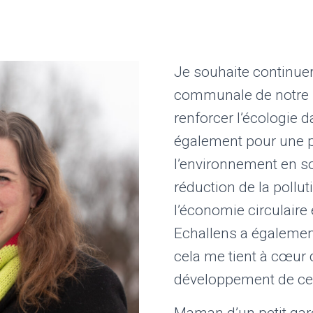
Je souhaite continuer
communale de notre 
renforcer l’écologie 
également pour une p
l’environnement en s
réduction de la pollu
l’économie circulaire
Echallens a également
cela me tient à cœur 
développement de ce