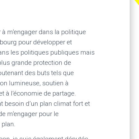
 à m’engager dans la politique
bourg pour développer et
dans les politiques publiques mais
lus grande protection de
outenant des buts tels que
tion lumineuse, soutien à
 et à l’économie de partage.
 besoin d’un plan climat fort et
de m’engager pour le
 plan.