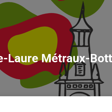
-Laure Métraux-Bot