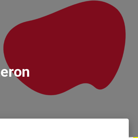
teron