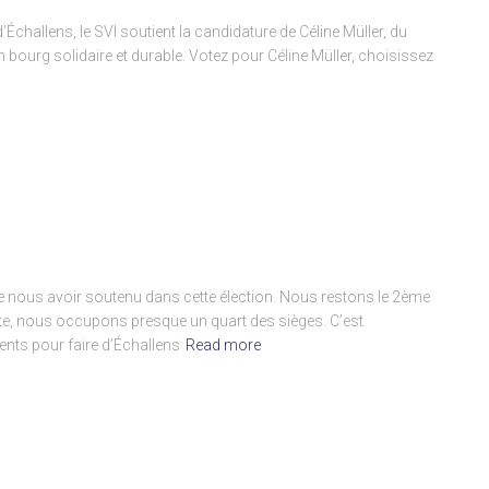
’Échallens, le SVI soutient la candidature de Céline Müller, du
 bourg solidaire et durable. Votez pour Céline Müller, choisissez
 de nous avoir soutenu dans cette élection. Nous restons le 2ème
ete, nous occupons presque un quart des sièges. C’est
ts pour faire d’Échallens
Read more