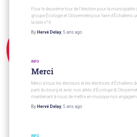
Pour le deuxième tour de l’élection pour la municipalité d
groupe Écologie et Citoyenneté pour faire d’Échallens un
la liste n°4.
By
Hervé Delay
,
5 ans
ago
INFO
Merci
Merci à tous les électeurs et les électrices d’Échallens
parti du bourg et avec nos alliés d’Écologie & Citoyenn
maintenant à nous de mettre en musique nos engagemen
By
Hervé Delay
,
5 ans
ago
INFO