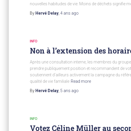
nouvelles habitudes de vie. Moins de déchets signifie moi
By
Hervé Delay
,
4 ans
ago
INFO
Non à l’extension des horair
Après une consultation interne, les membres du groupe S
prendre publiquement position et recommandent de vo
soutiennent d’ailleurs activement la campagne du référ
qualité de vie familiale
Read more
By
Hervé Delay
,
5 ans
ago
INFO
Votez Céline Müller au seco