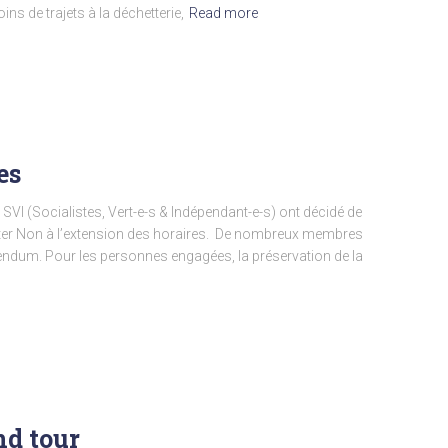
ns de trajets à la déchetterie,
Read more
es
VI (Socialistes, Vert-e-s & Indépendant-e-s) ont décidé de
ter Non à l’extension des horaires. De nombreux membres
endum. Pour les personnes engagées, la préservation de la
nd tour